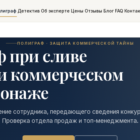
лиграф
Детектив
Об эксперте
Цены
Отзывы
Блог
FAQ
Конта
ПОЛИГРАФ · ЗАЩИТА КОММЕРЧЕСКОЙ ТАЙНЫ
 при сливе
и коммерческом
онаже
ение сотрудника, передающего сведения конкур
Проверка отдела продаж и топ-менеджмента.