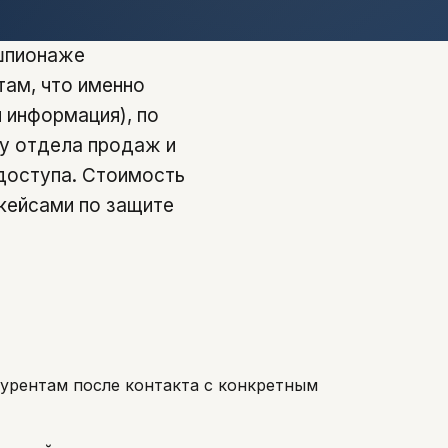
 шпионаже
там, что именно
я информация), по
ку отдела продаж и
 доступа. Стоимость
 кейсами по защите
курентам после контакта с конкретным