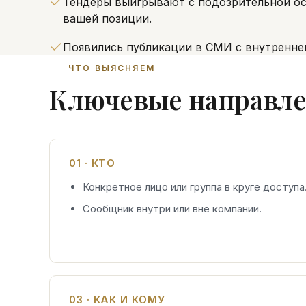
Тендеры выигрывают с подозрительной о
вашей позиции.
Появились публикации в СМИ с внутренне
ЧТО ВЫЯСНЯЕМ
Ключевые направле
01 · КТО
Конкретное лицо или группа в круге доступа
Сообщник внутри или вне компании.
03 · КАК И КОМУ