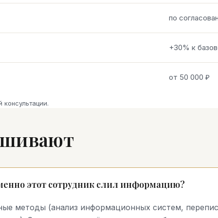
по согласова
+30% к базов
от 50 000 ₽
 консультации.
рашивают
именно этот сотрудник слил информацию?
ные методы (анализ информационных систем, перепис