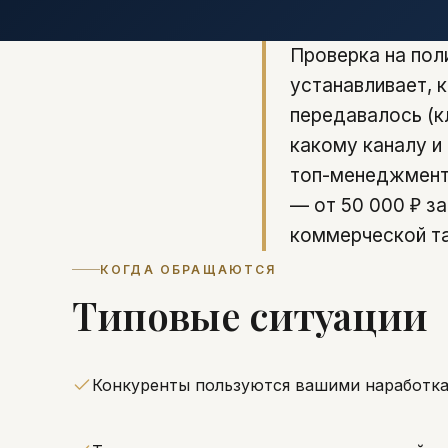
Проверка на пол
устанавливает, 
передавалось (к
какому каналу и
топ-менеджмента
— от 50 000 ₽ за
коммерческой та
КОГДА ОБРАЩАЮТСЯ
Типовые ситуации
Конкуренты пользуются вашими наработка