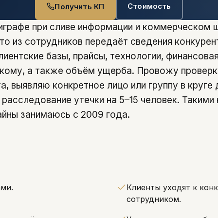
Стоимость
Получить КП
играфе при сливе информации и коммерческом
кто из сотрудников передаёт сведения конкурен
лиентские базы, прайсы, технологии, финансова
 кому, а также объём ущерба. Провожу провер
, выявляю конкретное лицо или группу в круге
 расследование утечки на 5–15 человек. Такими
йны занимаюсь с 2009 года.
ми.
Клиенты уходят к кон
сотрудником.