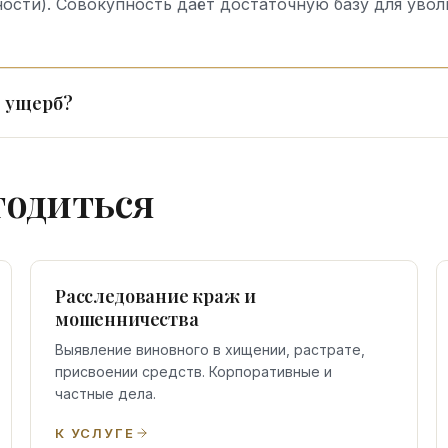
ости). Совокупность даёт достаточную базу для увол
 ущерб?
годиться
Расследование краж и
мошенничества
Выявление виновного в хищении, растрате,
присвоении средств. Корпоративные и
частные дела.
К УСЛУГЕ