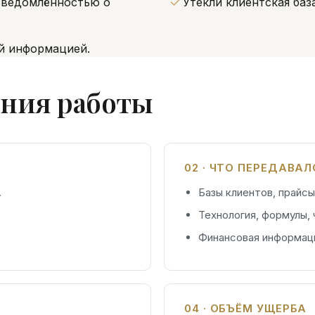
сведомлённостью о
Утекли клиентская баз
й информацией.
ния работы
02 · ЧТО ПЕРЕДАВА
.
Базы клиентов, прайсы
Технология, формулы,
Финансовая информац
04 · ОБЪЁМ УЩЕРБА