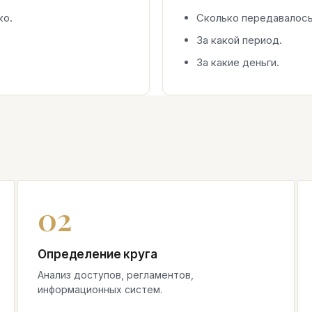
ко.
Сколько передавалось
За какой период.
За какие деньги.
Определение круга
Анализ доступов, регламентов,
информационных систем.