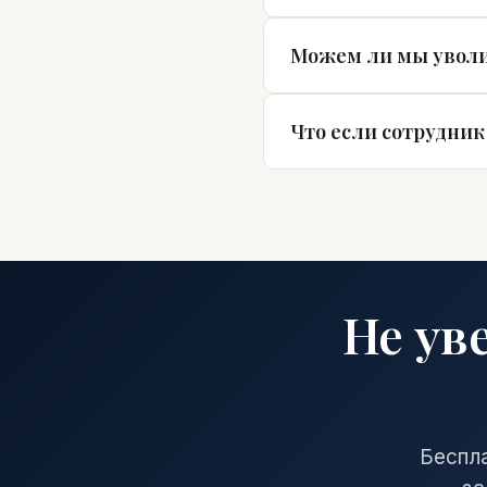
Можем ли мы уволи
Что если сотрудник
Не ув
Беспла