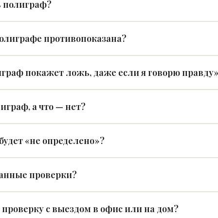
 полиграф?
полиграфе противопоказана?
граф покажет ложь, даже если я говорю правду»
играф, а что — нет?
 будет «не определено»?
данные проверки?
проверку с выездом в офис или на дом?