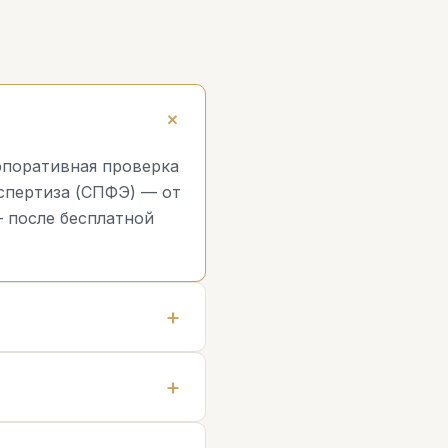
орпоративная проверка
кспертиза (СПФЭ) — от
— после бесплатной