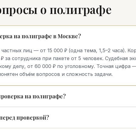
опросы о полиграфе
ерка на полиграфе в Москве?
частных лиц — от 15 000 ₽ (одна тема, 1,5–2 часа). К
 ₽ за сотрудника при пакете от 5 человек. Судебная э
кому делу, от 60 000 ₽ по уголовному. Точная цифра 
понятен объём вопросов и сложность задачи.
проверка на полиграфе?
 перед проверкой?