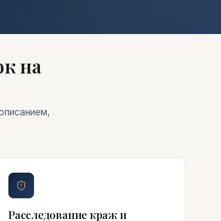
к на
описанием,
Расследование краж и