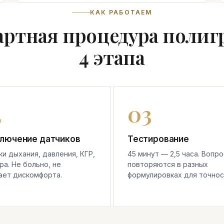
КАК РАБОТАЕМ
артная процедура полиг
4 этапа
лючение датчиков
Тестирование
и дыхания, давления, КГР,
45 минут — 2,5 часа. Вопр
а. Не больно, не
повторяются в разных
ает дискомфорта.
формулировках для точнос