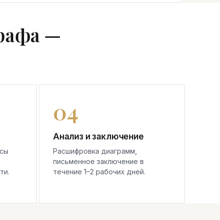
рафа —
Анализ и заключение
осы
Расшифровка диаграмм,
письменное заключение в
ти.
течение 1–2 рабочих дней.