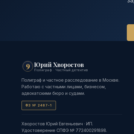
за
Юрий Хворостов
9
Полиграф · Частный детектив
Полиграф и частное расследование в Москве.
Работаю с частными лицами, бизнесом,
адвокатскими бюро и судами.
ФЗ № 2487-1
Хворостов Юрий Евгеньевич · ИП.
Удостоверение СПФЭ № 772400291898.