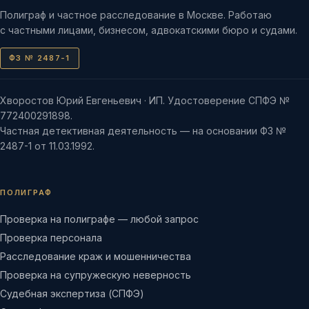
Полиграф и частное расследование в Москве. Работаю
с частными лицами, бизнесом, адвокатскими бюро и судами.
ФЗ № 2487-1
Хворостов Юрий Евгеньевич · ИП. Удостоверение СПФЭ №
772400291898.
Частная детективная деятельность — на основании ФЗ №
2487-1 от 11.03.1992.
ПОЛИГРАФ
Проверка на полиграфе — любой запрос
Проверка персонала
Расследование краж и мошенничества
Проверка на супружескую неверность
Судебная экспертиза (СПФЭ)