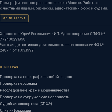
Полиграф и частное расследование в Москве. Работаю
с частными лицами, бизнесом, адвокатскими бюро и судами.
ФЗ № 2487-1
Хворостов Юрий Евгеньевич · ИП. Удостоверение СПФЭ №
772400291898.
Частная детективная деятельность — на основании ФЗ №
2487-1 от 11.03.1992.
ПОЛИГРАФ
Проверка на полиграфе — любой запрос
Проверка персонала
Расследование краж и мошенничества
Проверка на супружескую неверность
Судебная экспертиза (СПФЭ)
Слив информации