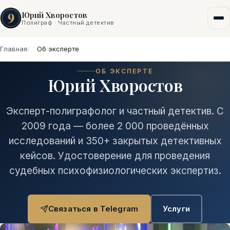
9
Юрий Хворостов
Полиграф · Частный детектив
Главная
Об эксперте
ОБ ЭКСПЕРТЕ
Юрий Хворостов
Эксперт-полиграфолог и частный детектив. С
2009 года — более 2 000 проведённых
исследований и 350+ закрытых детективных
кейсов. Удостоверение для проведения
судебных психофизиологических экспертиз.
Связаться в Telegram
Услуги