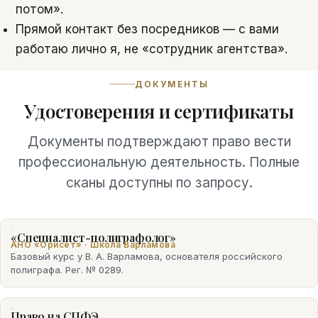
потом».
Прямой контакт без посредников — с вами
работаю лично я, не «сотрудник агентства».
ДОКУМЕНТЫ
Удостоверения и сертификаты
Документы подтверждают право вести
профессиональную деятельность. Полные
сканы доступны по запросу.
«Специалист-полиграфолог»
АНО «Орисет» · Школа Варламова
Базовый курс у В. А. Варламова, основателя российского
полиграфа. Рег. № 0289.
Право на СПФЭ