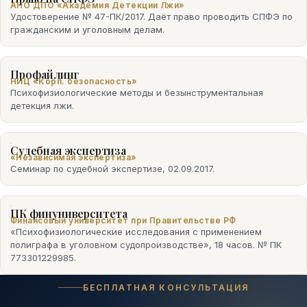
АНО ДПО «Академия Детекции Лжи»
Удостоверение № 47-ПК/2017. Даёт право проводить СПФЭ по
гражданским и уголовным делам.
Профайлинг
НИЦ «Корп. безопасность»
Психофизиологические методы и безынструментальная
детекция лжи.
Судебная экспертиза
«Независимая экспертиза»
Семинар по судебной экспертизе, 02.09.2017.
ПК финуниверситета
Финансовый университет при Правительстве РФ
«Психофизиологические исследования с применением
полиграфа в уголовном судопроизводстве», 18 часов. № ПК
773301229985.
БЕСПЛАТНАЯ КОНСУЛЬТАЦИЯ