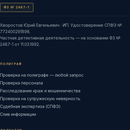
ФЗ № 2487-1
Хворостов Юрий Евгеньевич · ИП. Удостоверение СПФЭ №
772400291898.
Частная детективная деятельность — на основании ФЗ №
2487-1 от 11.03.1992.
ПОЛИГРАФ
Проверка на полиграфе — любой запрос
Проверка персонала
Расследование краж и мошенничества
Проверка на супружескую неверность
Судебная экспертиза (СПФЭ)
Слив информации