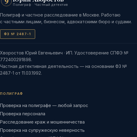
9
Полиграф · Частный детектив
Полиграф и частное расследование в Москве. Работаю
с частными лицами, бизнесом, адвокатскими бюро и судами.
ФЗ № 2487-1
Хворостов Юрий Евгеньевич · ИП. Удостоверение СПФЭ №
772400291898.
Частная детективная деятельность — на основании ФЗ №
2487-1 от 11.03.1992.
ПОЛИГРАФ
Проверка на полиграфе — любой запрос
Проверка персонала
Расследование краж и мошенничества
Проверка на супружескую неверность