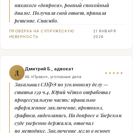
никакого «допроса», ровный спокойный
диалог. Получила свой ответ, приняла
решение. Спасибо.
ПРОВЕРКА НА СУПРУЖЕСКУЮ
21 ЯНВАРЯ
НЕВЕРНОСТЬ
2026
Дмитрий Б., адвокат
Д
★★★★★
АБ «Право», уголовные дела
Заказывал СПФЭ по уголовному делу —
статья 159 ч.4. Юрий чётко отработал
процессуальную часть: правильно
оформленное заключение, протокол,
графики, видеозапись. На допросе в Тверском
суде уверенно держался, отвечал
по методике. Заключение легло в основу