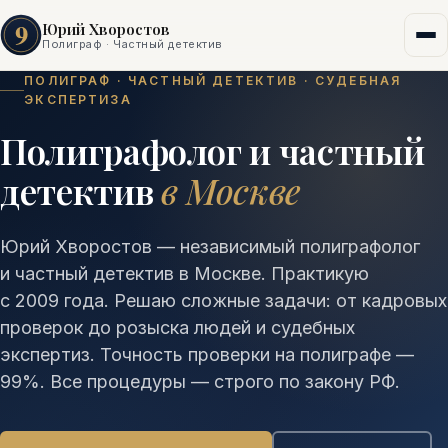
9
Юрий Хворостов
Полиграф · Частный детектив
ПОЛИГРАФ · ЧАСТНЫЙ ДЕТЕКТИВ · СУДЕБНАЯ
ЭКСПЕРТИЗА
Полиграфолог и частный
детектив
в Москве
Юрий Хворостов — независимый полиграфолог
и частный детектив в Москве. Практикую
с 2009 года. Решаю сложные задачи: от кадровых
проверок до розыска людей и судебных
экспертиз. Точность проверки на полиграфе —
99%. Все процедуры — строго по закону РФ.