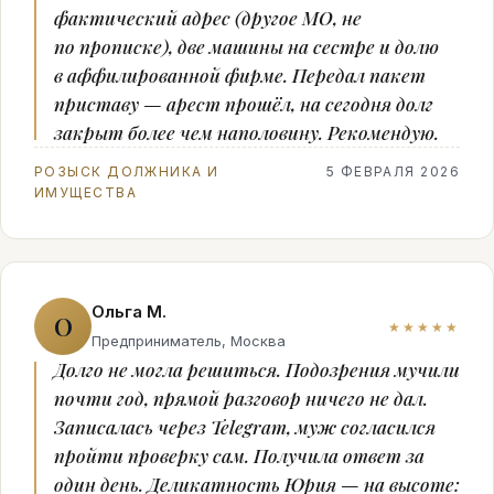
фактический адрес (другое МО, не
по прописке), две машины на сестре и долю
в аффилированной фирме. Передал пакет
приставу — арест прошёл, на сегодня долг
закрыт более чем наполовину. Рекомендую.
РОЗЫСК ДОЛЖНИКА И
5 ФЕВРАЛЯ 2026
ИМУЩЕСТВА
Ольга М.
О
★★★★★
Предприниматель, Москва
Долго не могла решиться. Подозрения мучили
почти год, прямой разговор ничего не дал.
Записалась через Telegram, муж согласился
пройти проверку сам. Получила ответ за
один день. Деликатность Юрия — на высоте: