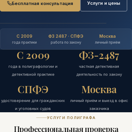
Услуги и цены
Бесплатная консультация
С 2009
ФЗ 2487 · СПФЭ
Москва
года практики
работа по закону
личный приём
С 2009
ФЗ-2487
года в полиграфологии и
частная детективная
детективной практике
деятельность по закону
СПФЭ
Москва
удостоверение для гражданских
личный приём и выезд в офис
и уголовных судов
заказчика
УСЛУГИ ПОЛИГРАФА
Профессиональная проверка