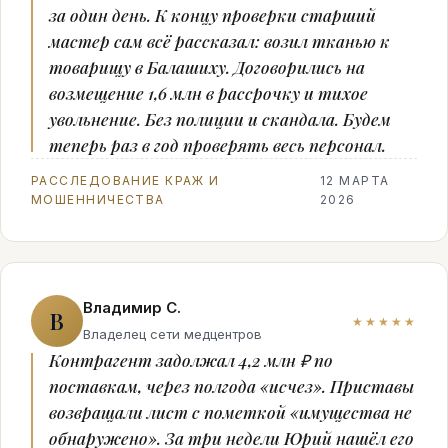
за один день. К концу проверки старший
мастер сам всё рассказал: возил тканью к
товарищу в Балашиху. Договорились на
возмещение 1,6 млн в рассрочку и тихое
увольнение. Без полиции и скандала. Будем
теперь раз в год проверять весь персонал.
РАССЛЕДОВАНИЕ КРАЖ И
12 МАРТА
МОШЕННИЧЕСТВА
2026
Владимир С.
В
★★★★★
Владелец сети медцентров
Контрагент задолжал 4,2 млн ₽ по
поставкам, через полгода «исчез». Приставы
возвращали лист с пометкой «имущества не
обнаружено». За три недели Юрий нашёл его